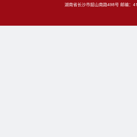
湖南省长沙市韶山南路498号 邮编：4100