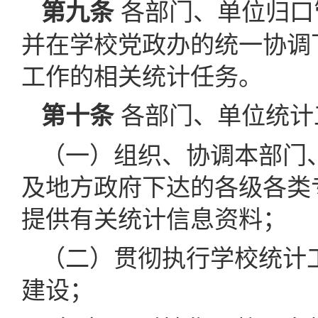
各部门、单位归口
第九条
并在学校党政办的统一协调
工作的相关统计任务。
各部门、单位统计
第十条
（一）组织、协调本部门
及地方政府下达的各级各类
提供有关统计信息资料；
（二）贯彻执行学校统计
建设；