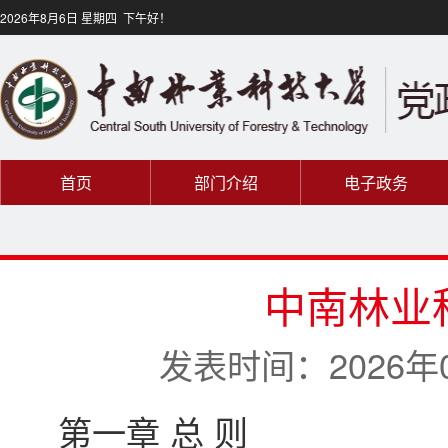
2026年8月6日 星期四 下午好！
首页
部门介绍
电子政务
中南林业
发表时间：2026年05
第一章 总 则