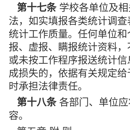
学校各单位及相
第十七条
法，如实填报各类统计调查
统计工作质量。任何单位和
报、虚报、瞒报统计资料，
或未按工作程序报送统计信
成损失的，依据有关规定给
时承担法律责任。
各部门、单位应
第十八条
容。